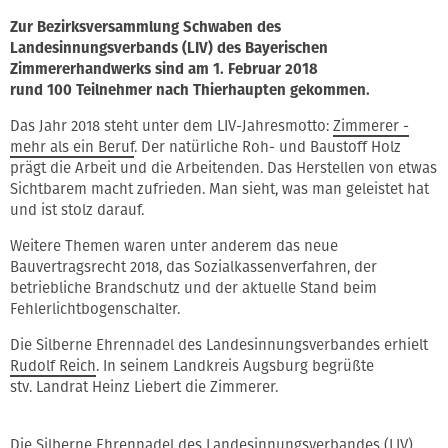
Zur Bezirksversammlung Schwaben des
Landesinnungsverbands (LIV) des Bayerischen
Zimmererhandwerks sind am 1. Februar 2018
rund 100 Teilnehmer nach Thierhaupten gekommen.
Das Jahr 2018 steht unter dem LIV-Jahresmotto:
Zimmerer -
mehr als ein Beruf
. Der natürliche Roh- und Baustoff Holz
prägt die Arbeit und die Arbeitenden. Das Herstellen von etwas
Sichtbarem macht zufrieden. Man sieht, was man geleistet hat
und ist stolz darauf.
Weitere Themen waren unter anderem das neue
Bauvertragsrecht 2018, das Sozialkassenverfahren, der
betriebliche Brandschutz und der aktuelle Stand beim
Fehlerlichtbogenschalter.
Die Silberne Ehrennadel des Landesinnungsverbandes erhielt
Rudolf Reich
. In seinem Landkreis Augsburg begrüßte
stv. Landrat Heinz Liebert die Zimmerer.
Die Silberne Ehrennadel des Landesinnungsverbandes (LIV)