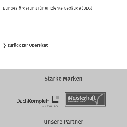
Bundesförderung für effiziente Gebäude (BEG)
❯
zurück zur Übersicht
Starke Marken
Unsere Partner