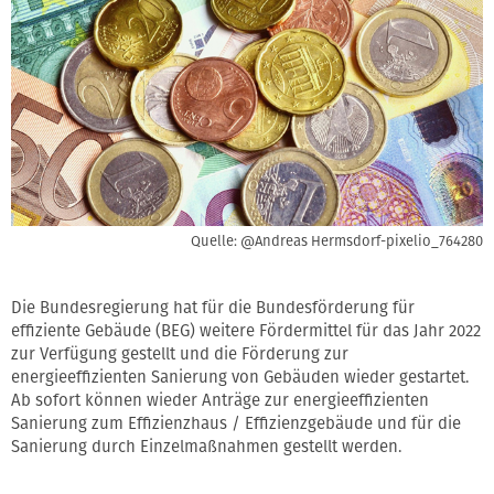
Quelle: @Andreas Hermsdorf-pixelio_764280
Die Bundesregierung hat für die Bundes­förderung für
effiziente Gebäude (BEG) weitere Förder­mittel für das Jahr 2022
zur Verfügung gestellt und die Förderung zur
energieeffizienten Sanierung von Gebäuden wieder gestartet.
Ab sofort können wieder Anträge zur energie­effizienten
Sanierung zum Effizienz­haus / Effizienz­gebäude und für die
Sanierung durch Einzel­maßnahmen gestellt werden.