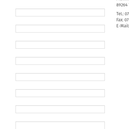
89264
Tel.: 
Fax: 0
E-Mail